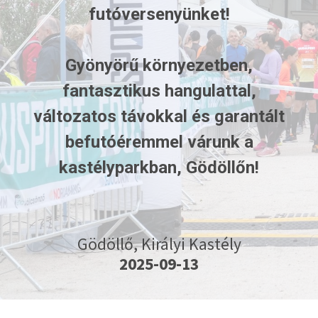
futóversenyünket!
Gyönyörű környezetben,
fantasztikus hangulattal,
változatos távokkal és garantált
befutóéremmel várunk a
kastélyparkban, Gödöllőn!
Gödöllő, Királyi Kastély
2025-09-13