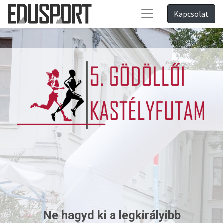
Kapcsolat
Ne hagyd ki a legkirályibb