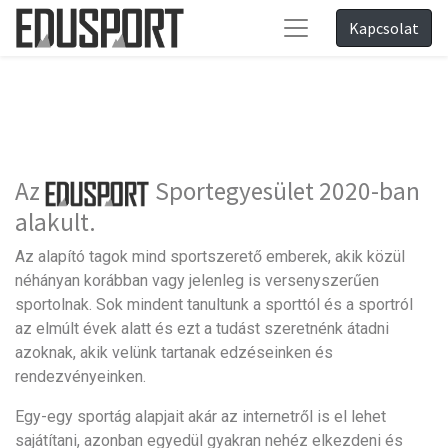
Kapcsolat
Az
Sportegyesület 2020-ban
alakult.
Az alapító tagok mind sportszerető emberek, akik közül
néhányan korábban vagy jelenleg is versenyszerűen
sportolnak. Sok mindent tanultunk a sporttól és a sportról
az elmúlt évek alatt és ezt a tudást szeretnénk átadni
azoknak, akik velünk tartanak edzéseinken és
rendezvényeinken.
Egy-egy sportág alapjait akár az internetről is el lehet
sajátítani, azonban egyedül gyakran nehéz elkezdeni és