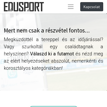
Kapcsolat
Mert nem csak a részvétel fontos...
Megküzdöttél a tereppel és az időjárással?
Vagy szurkoltál egy családtagnak a
helyszínen?
Válaszd ki a futamot
és nézd meg
az elért helyezéseket abszolút, nemenkénti és
korosztályos kategóriákban!