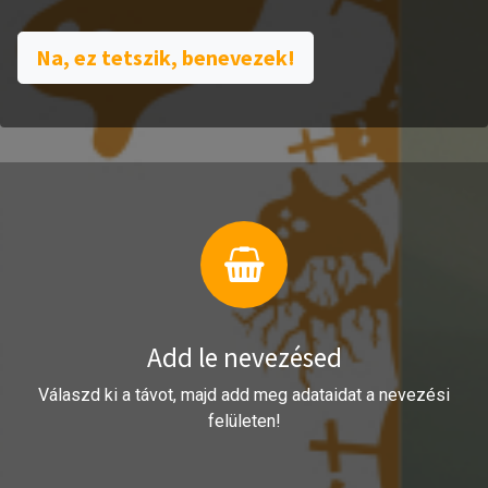
Na, ez tetszik, benevezek!
Add le nevezésed
Válaszd ki a távot, majd add meg adataidat a nevezési
felületen!