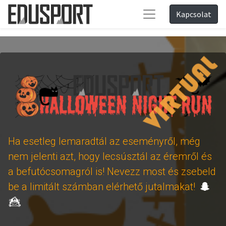
Kapcsolat
Ha esetleg lemaradtál az eseményről, még
nem jelenti azt, hogy lecsúsztál az éremről és
a befutócsomagról is! Nevezz most és zsebeld
be a limitált számban elérhető jutalmakat!