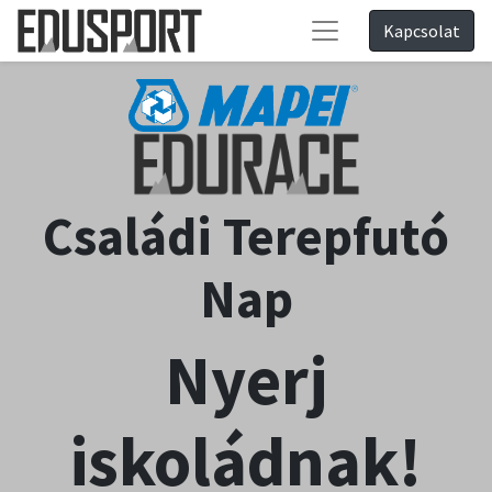
Kapcsolat
Családi Terepfutó
Nap
Nyerj
iskoládnak!