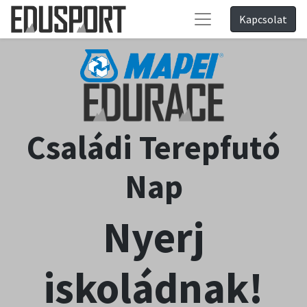
Kapcsolat
Családi Terepfutó
Nap
Nyerj
iskoládnak!