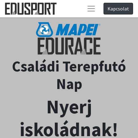
Kapcsolat
Családi Terepfutó
Nap
Nyerj
iskoládnak!