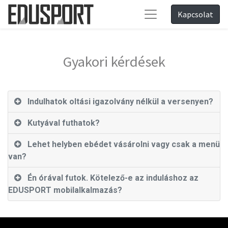
Kapcsolat
Gyakori kérdések
Indulhatok oltási igazolvány nélkül a versenyen?
Kutyával futhatok?
Lehet helyben ebédet vásárolni vagy csak a menü
van?
Én órával futok. Kötelező-e az induláshoz az
EDUSPORT mobilalkalmazás?