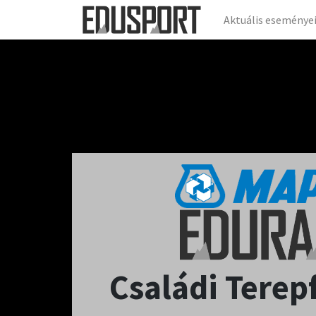
Aktuális eseménye
Családi Terep