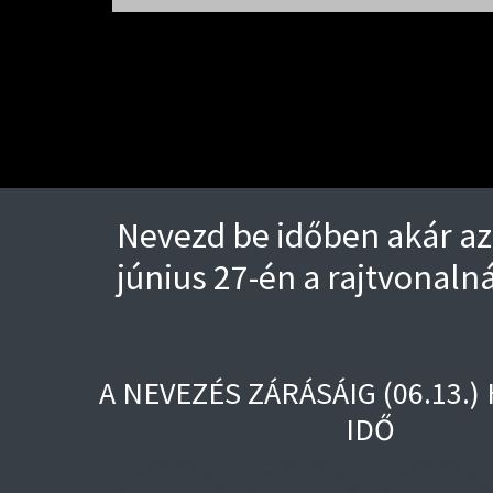
Nevezd be időben akár az 
június 27-én a rajtvonalná
A NEVEZÉS ZÁRÁSÁIG (06.13.
IDŐ