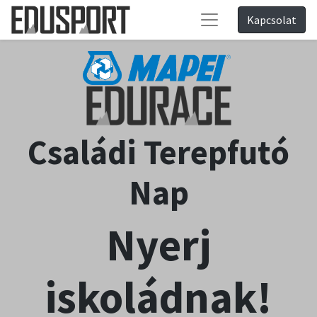
Kapcsolat
Családi Terepfutó
Nap
Nyerj
iskoládnak!