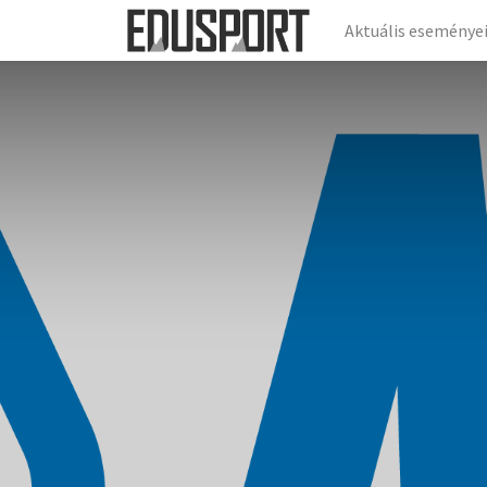
Aktuális eseménye