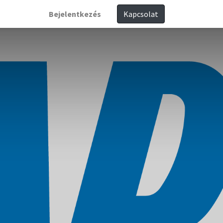
Bejelentkezés
Kapcsolat