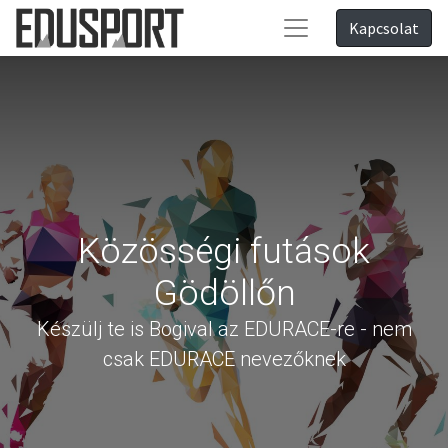
Kapcsolat
Közösségi futások
Gödöllőn
Készülj te is Bogival az EDURACE-re - nem
csak EDURACE nevezőknek