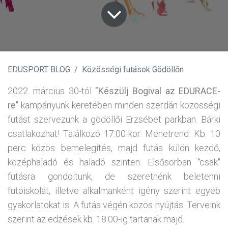
EDUSPORT BLOG
Közösségi futások Gödöllőn
2022. március 30-tól
"Készülj Bogival az EDURACE-
re
" kampányunk keretében minden szerdán közösségi
futást szervezünk a gödöllői Erzsébet parkban. Bárki
csatlakozhat! Találkozó 17:00-kor. Menetrend: Kb. 10
perc közös bemelegítés, majd futás külön kezdő,
középhaladó és haladó szinten. Elsősorban "csak"
futásra gondoltunk, de szeretnénk beletenni
futóiskolát, illetve alkalmanként igény szerint egyéb
gyakorlatokat is. A futás végén közös nyújtás. Terveink
szerint az edzések kb. 18:00-ig tartanak majd.