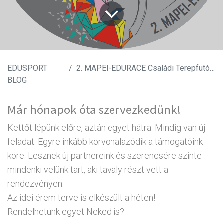
EDUSPORT
2. MAPEI-EDURACE Családi Terepfutó Nap
BLOG
Már hónapok óta szervezkedünk!
Kettőt lépünk előre, aztán egyet hátra. Mindig van új
feladat. Egyre inkább körvonalazódik a támogatóink
köre. Lesznek új partnereink és szerencsére szinte
mindenki velünk tart, aki tavaly részt vett a
rendezvényen.
Az idei érem terve is elkészült a héten!
Rendelhetünk egyet Neked is?